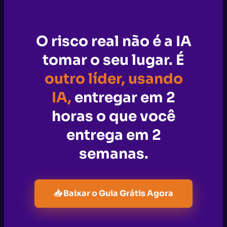
O risco real não é a IA
tomar o seu lugar. É
outro líder, usando
IA,
entregar em 2
horas o que você
entrega em 2
semanas.
📥 Baixar o Guia Grátis Agora