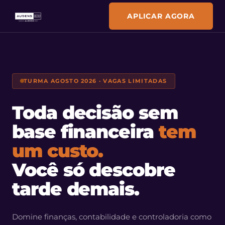
APLICAR AGORA
TURMA AGOSTO 2026 · VAGAS LIMITADAS
Toda decisão sem
base financeira
tem
um custo.
Você só descobre
tarde demais.
Domine finanças, contabilidade e controladoria como